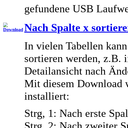
gefundene USB Laufwe
Nach Spalte x sortier
In vielen Tabellen kann
sortieren werden, z.B.
Detailansicht nach Änd
Mit diesem Download 
installiert:
Strg, 1
: Nach erste Spal
Strg, 2
: Nach zweiter Sp