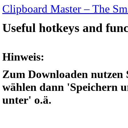
Clipboard Master – The Sm
Useful hotkeys and func
Hinweis:
Zum Downloaden nutzen S
wählen dann 'Speichern un
unter' o.ä.