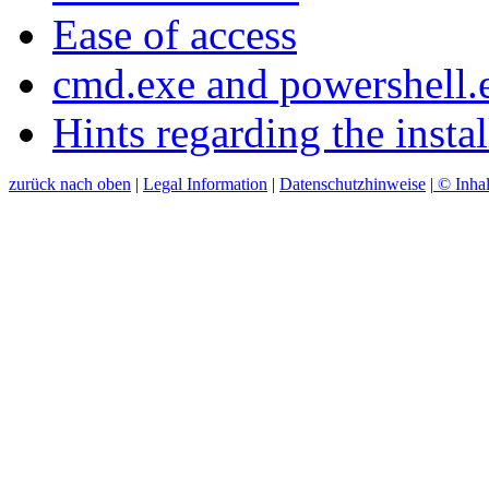
Ease of access
cmd.exe and powershell.
Hints regarding the instal
zurück nach oben
|
Legal Information
|
Datenschutzhinweise
|
© Inhal