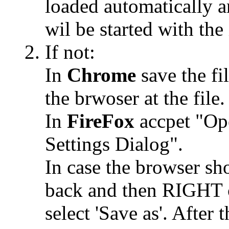
loaded automatically a
wil be started with the
If not:
In
Chrome
save the fi
the brwoser at the file.
In
FireFox
accpet "Op
Settings Dialog".
In case the browser sho
back and then RIGHT c
select 'Save as'. After 