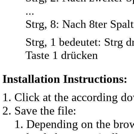
...
Strg, 8
: Nach 8ter Spalt
Strg, 1
bedeutet:
Strg
dr
Taste
1
drücken
Installation Instructions:
Click at the according d
Save the file:
Depending on the brows