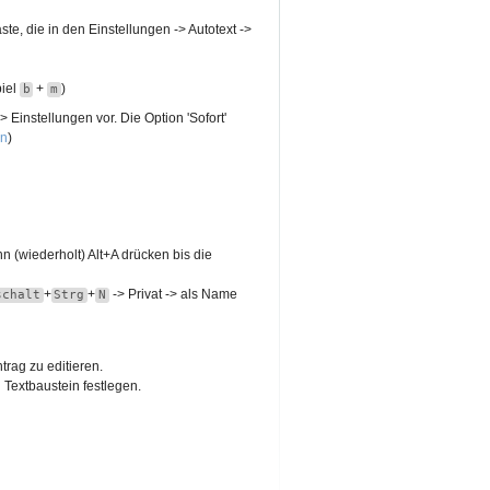
ste, die in den Einstellungen -> Autotext ->
piel
+
)
b
m
Einstellungen vor. Die Option 'Sofort'
en
)
nn (wiederholt) Alt+A drücken bis die
+
+
-> Privat -> als Name
schalt
Strg
N
rag zu editieren.
 Textbaustein festlegen.