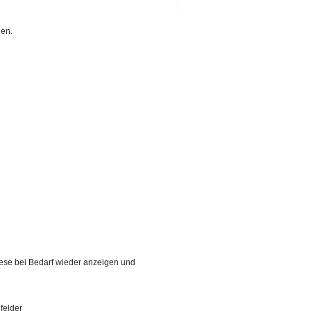
gen.
ese bei Bedarf wieder anzeigen und
felder