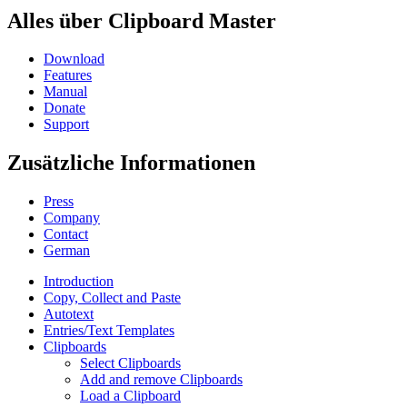
Alles über Clipboard Master
Download
Features
Manual
Donate
Support
Zusätzliche Informationen
Press
Company
Contact
German
Introduction
Copy, Collect and Paste
Autotext
Entries/Text Templates
Clipboards
Select Clipboards
Add and remove Clipboards
Load a Clipboard