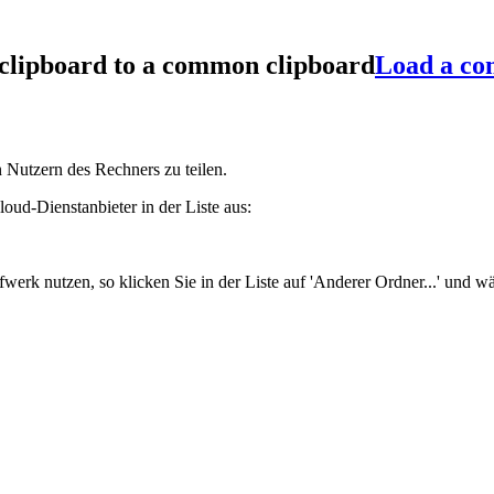
 clipboard to a common clipboard
Load a co
n Nutzern des Rechners zu teilen.
ud-Dienstanbieter in der Liste aus:
fwerk nutzen, so klicken Sie in der Liste auf 'Anderer Ordner...' und 