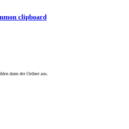
mmon clipboard
wählen dann der Ordner aus.